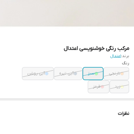
مرکب رنگی خوشنویسی اعتدال
برند:
اعتدال
رنگ
نارنجی
سبز
آبی تیره
آبی روشن
زرد
قرمز
نظرات