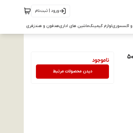
ورود | ثبت‌نام
و اکسسوری
لوازم گیمینگ
ماشین های اداری
هدفون و هندزفری
 دیجیتال مدل Elements ظرفیت 500
ناموجود
دیدن محصولات مرتبط