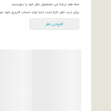
هارد دیسک های داخل باکس استوک هستند ولی 100 درصد تست شده و کاملا سالم و با سیکل کار کم هستند.
شما هم درباره این محصول نظر خود را بنویسید.
باکس هارد نو می باشد.
برای ثبت نظر، لازم است ابتدا وارد حساب کاربری خود شو
افزودن نظر