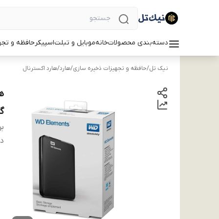
دسته‌بندی محصولات
خانه
موبایل و تبلت
اسپیکر
حافظه و تجه
نیک تل
/
حافظه و تجهیزات ذخیره سازی
/
هارد
/
هارد اکسترنال
گ
بر
دس