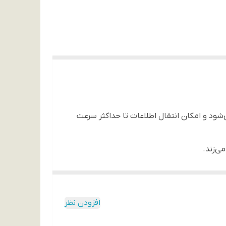
 USB2.0 و USB3.0 به لپ‌تاپ و کامپیوتر متصل می‌شود و امکان انتقال اطلاعات تا حداکثر سرعت
ی‌زند.
افزودن نظر