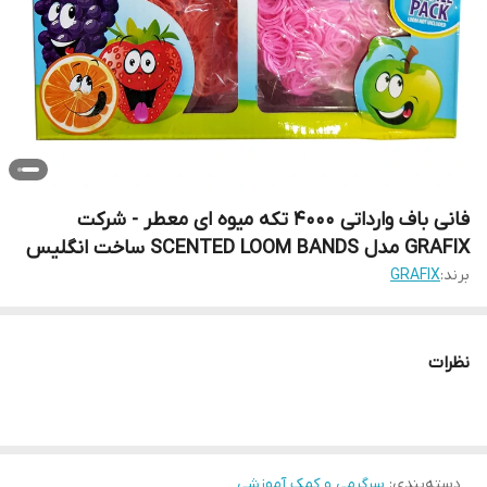
فانی باف وارداتی 4000 تکه میوه ای معطر - شرکت
GRAFIX مدل SCENTED LOOM BANDS ساخت انگلیس
برند:
GRAFIX
نظرات
دسته‌بندی
:
سرگرمی و کمک آموزشی