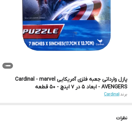
پازل وارداتی جعبه فلزی آمریکایی Cardinal - marvel
AVENGERS - ابعاد 5 در 7 اینچ - 50 قطعه
برند:
Cardinal
نظرات