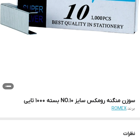
سوزن منگنه رومکس سایز NO.10 بسته 1000 تایی
برند:
ROMEX
نظرات