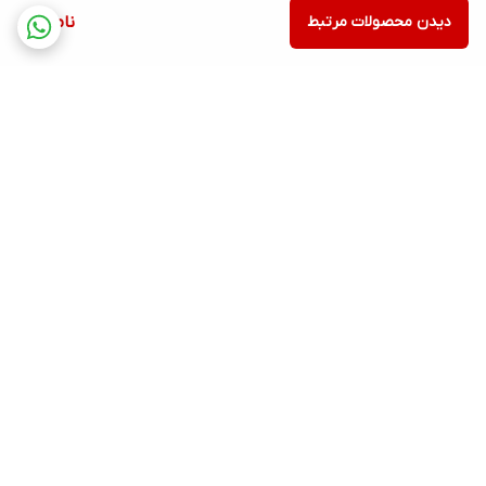
دیدن محصولات مرتبط
ناموجود
برگشت به بالا
ارسال ویژه
پشتیبانی ۲۴ ساعته
۷ روز ضمانت بازگشت کالا
پرداخت در محل