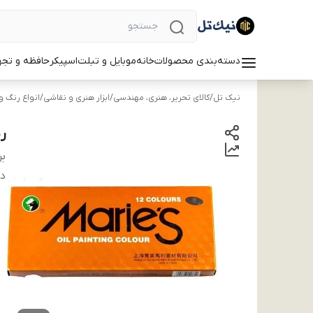
دسته‌بندی محصولات
خانه
موبایل و تبلت
اسپیکر
حافظه و تجه
نیک تل
/
کالای تحریر، هنری، مهندسی
/
ابزار هنری و نقاشی
/
انواع رنگ و 
رنگ ر
بر
دس