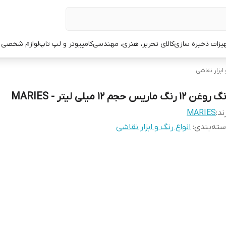
یزات ذخیره سازی
کالای تحریر، هنری، مهندسی
کامپیوتر و لپ تاپ
لوازم شخصی 
ابزار نقاشی
وغن 12 رنگ ماریس حجم 12 میلی لیتر - MARIES
ند:
MARIES
ته‌بندی
:
انواع رنگ و ابزار نقاشی