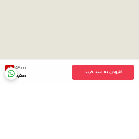
154,000
18
%
افزودن به سبد خرید
125,500
برگشت به بالا