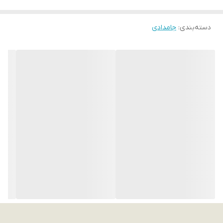
دسته‌بندی
:
جامدادی