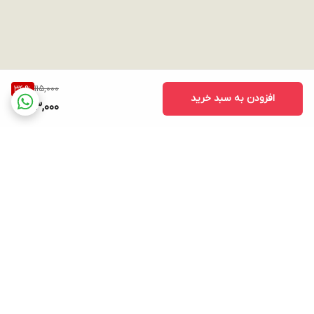
115,000
36
%
افزودن به سبد خرید
73,000
برگشت به بالا