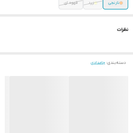
نارنجی
زرد
قهوه ای
نظرات
دسته‌بندی
:
جامدادی