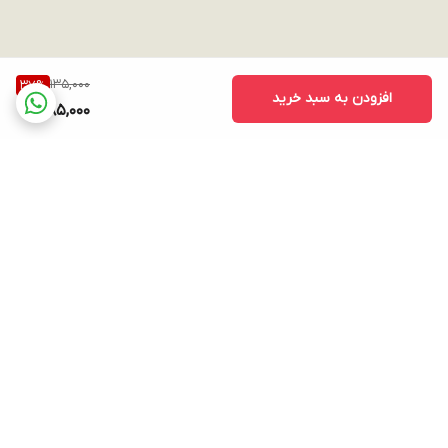
135,000
37
%
افزودن به سبد خرید
85,000
برگشت به بالا
ارسال ویژه
پشتیبانی ۲۴ ساعته