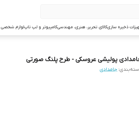
یزات ذخیره سازی
کالای تحریر، هنری، مهندسی
کامپیوتر و لپ تاپ
لوازم شخصی 
امدادی پولیشی عروسکی - طرح پلنگ صورتی
ته‌بندی
:
جامدادی