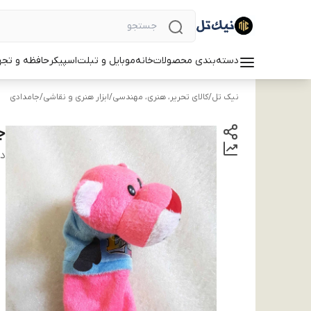
دسته‌بندی محصولات
خانه
موبایل و تبلت
اسپیکر
حافظه و تجه
نیک تل
/
کالای تحریر، هنری، مهندسی
/
ابزار هنری و نقاشی
/
جامدادی
ج
دس