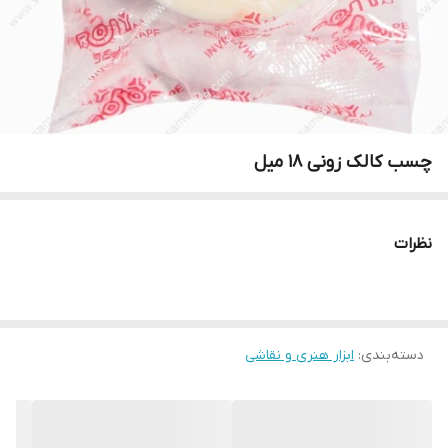
چسب کالک زونی 18 میل
نظرات
دسته‌بندی
:
ابزار هنری و نقاشی