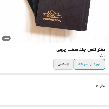
دفتر تلفن جلد سخت چرمی
رنگ
قهوه ای سوخته
مشکی
نظرات