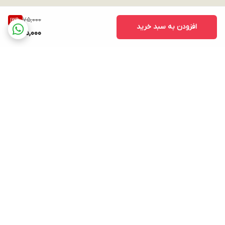
75,000
13
%
افزودن به سبد خرید
65,000
برگشت به بالا
ارسال ویژه
پشتیبانی ۲۴ ساعته