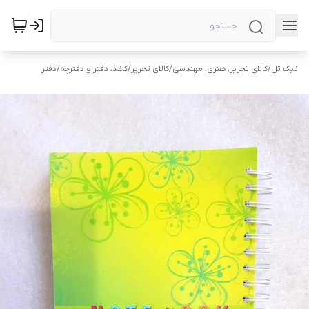
نیک تل
/
کالای تحریر، هنری، مهندسی
/
کالای تحریر
/
کاغذ، دفتر و دفترچه
/
دفتر