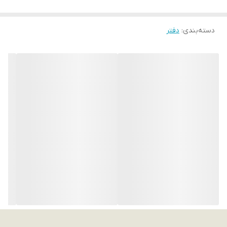
دسته‌بندی
:
دفتر