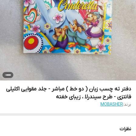
دفتر ته چسب زبان ( دو خط ) مباشر - جلد مقوایی اکلیلی
فانتزی - طرح سیندرلا ، زیبای خفته
برند:
MOBASHER
نظرات