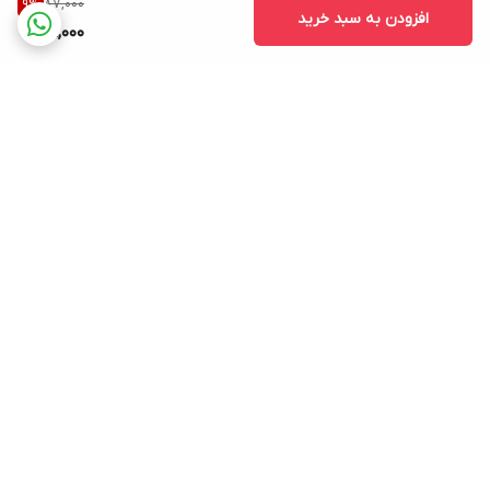
87,000
9
%
افزودن به سبد خرید
79,000
برگشت به بالا
ارسال ویژه
پشتیبانی ۲۴ ساعته
۷ روز ضمانت بازگشت کالا
پرداخت در محل