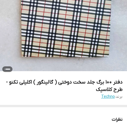
دفتر 100 برگ جلد سخت دوختی ( گالینگور ) اکلیلی تکنو -
طرح کلاسیک
برند:
Techno
نظرات