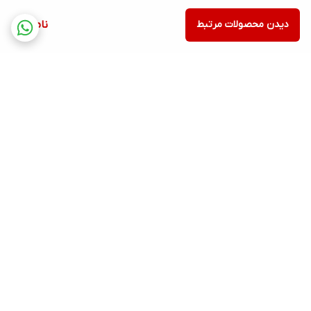
دیدن محصولات مرتبط
ناموجود
برگشت به بالا
ارسال ویژه
پشتیبانی ۲۴ ساعته
۷ روز ضمانت بازگشت کالا
پرداخت در محل