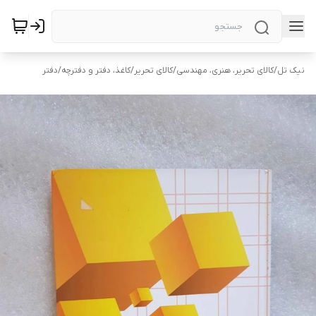
نیک تل
/
کالای تحریر، هنری، مهندسی
/
کالای تحریر
/
کاغذ، دفتر و دفترچه
/
دفتر