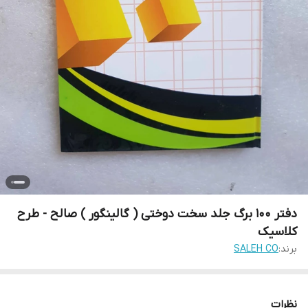
دفتر 100 برگ جلد سخت دوختی ( گالینگور ) صالح - طرح
کلاسیک
برند:
SALEH CO
نظرات