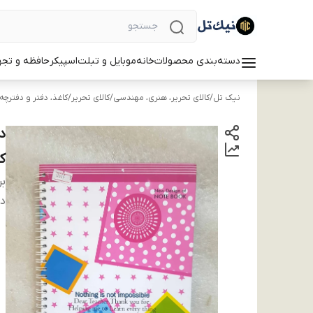
دسته‌بندی محصولات
خانه
موبایل و تبلت
اسپیکر
حافظه و تجه
نیک تل
/
کالای تحریر، هنری، مهندسی
/
کالای تحریر
/
کاغذ، دفتر و دفترچه
ک
بر
دس