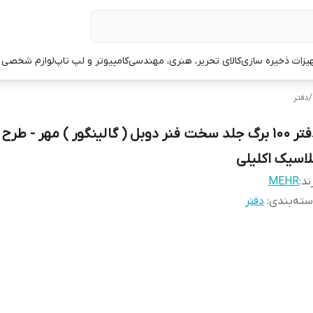
یزات ذخیره سازی
کالای تحریر، هنری، مهندسی
کامپیوتر و لپ تاپ
لوازم شخصی 
/
دفتر
دفتر 100 برگ جلد سخت فنر دوبل ( گالینگور ) مهر - طرح
لاسیک اکلیلی
ند:
MEHR
ته‌بندی
:
دفتر