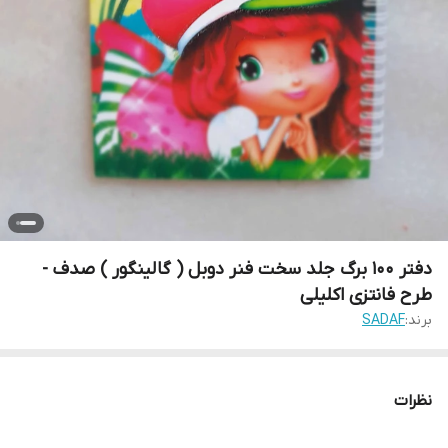
دفتر 100 برگ جلد سخت فنر دوبل ( گالینگور ) صدف -
طرح فانتزی اکلیلی
برند:
SADAF
نظرات