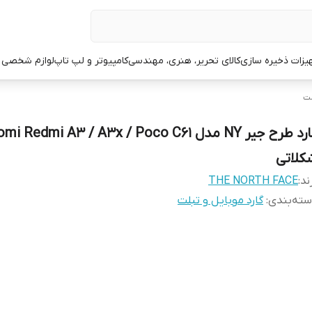
یزات ذخیره سازی
کالای تحریر، هنری، مهندسی
کامپیوتر و لپ تاپ
لوازم شخصی 
لت
کلاتی
ند:
THE NORTH FACE
ته‌بندی
:
گارد موبایل و تبلت