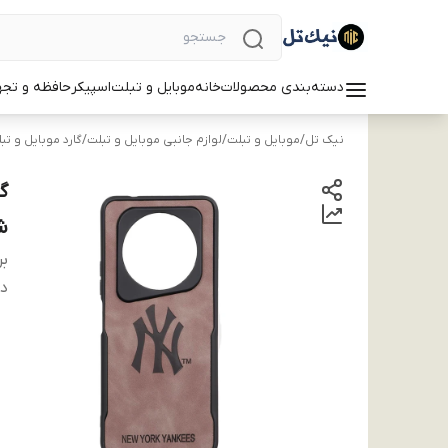
دسته‌بندی محصولات
خانه
موبایل و تبلت
اسپیکر
حافظه و تجه
نیک تل
/
موبایل و تبلت
/
لوازم جانبی موبایل و تبلت
/
گارد موبایل و تب
ش
بر
دس