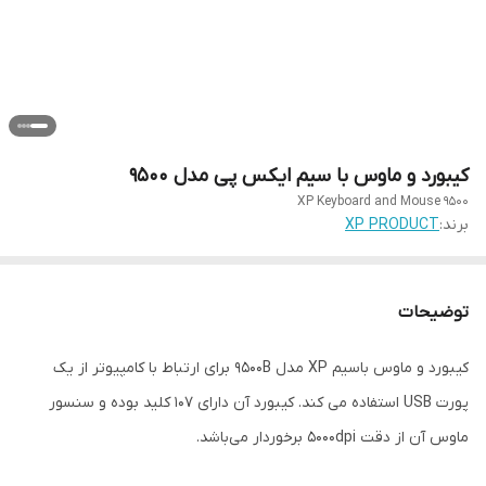
کیبورد و ماوس با سیم ایکس پی مدل 9500
XP Keyboard and Mouse 9500
برند:
XP PRODUCT
توضیحات
کیبورد و ماوس باسیم XP مدل 9500B برای ارتباط با کامپیوتر از یک
پورت USB استفاده می کند. کیبورد آن دارای 107 کلید بوده و سنسور
ماوس آن از دقت 5000dpi برخوردار می‌باشد.