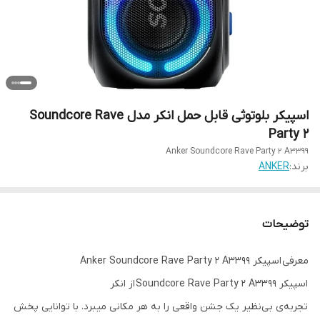
اسپیکر بلوتوثی قابل حمل انکر مدل Soundcore Rave
Party 2
Anker Soundcore Rave Party 2 A3399
برند:
ANKER
توضیحات
معرفی اسپیکر Anker Soundcore Rave Party 2 A3399
اسپیکر Soundcore Rave Party 2 A3399 از انکر
تجربه‌ی بی‌نظیر یک جشن واقعی را به هر مکانی میبرد. با توانایی پخش