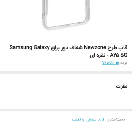
قاب طرح Newzone شفاف دور براق Samsung Galaxy
A25 5G - نقره ای
برند:
Newzone
نظرات
دسته‌بندی
:
گارد موبایل و تبلت