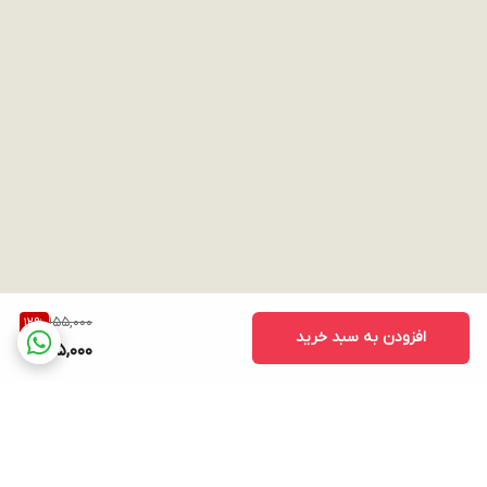
155,000
12
%
افزودن به سبد خرید
135,000