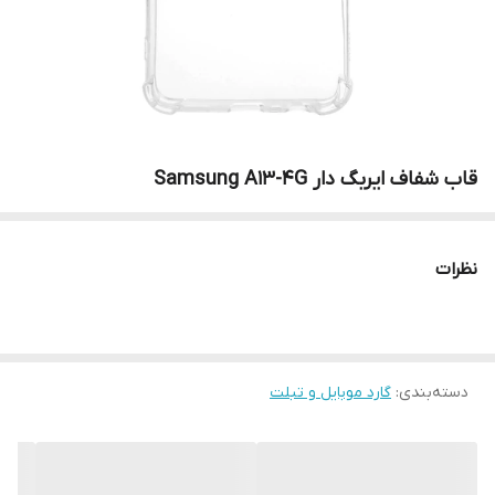
قاب شفاف ایربگ دار Samsung A13-4G
نظرات
دسته‌بندی
:
گارد موبایل و تبلت