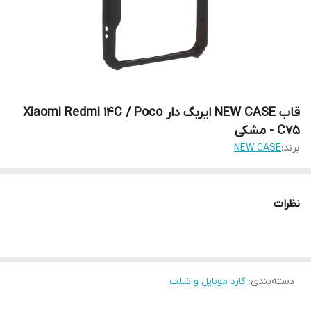
قاب NEW CASE ایربگ دار Xiaomi Redmi 14C / Poco
C75 - مشکی
برند:
NEW CASE
نظرات
دسته‌بندی
:
گارد موبایل و تبلت