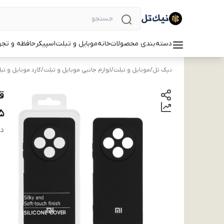
دسته‌بندی محصولات
خانه
موبایل و تبلت
اسپیکر
حافظه و تجه
نیک تل
/
موبایل و تبلت
/
لوازم جانبی موبایل و تبلت
/
گارد موبایل و تب
C75 -
دس