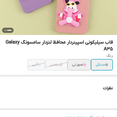
قاب سیلیکونی اسپینردار محافظ لنزدار سامسونگ Galaxy
A35
رنگ
مشکی
صورتی
بنفش
آبی
نظرات