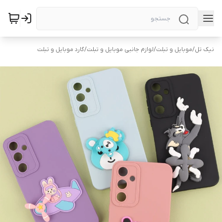
نیک تل
/
موبایل و تبلت
/
لوازم جانبی موبایل و تبلت
/
گارد موبایل و تبلت