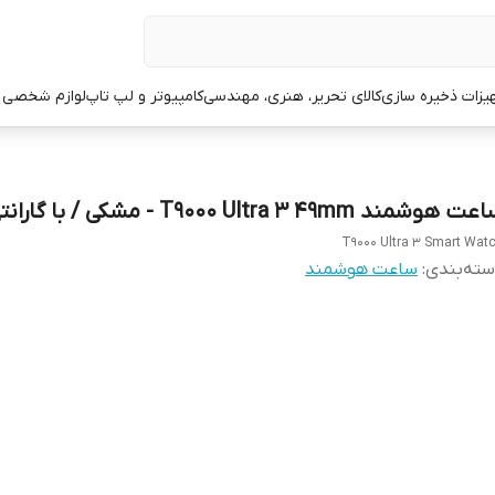
یزات ذخیره سازی
کالای تحریر، هنری، مهندسی
کامپیوتر و لپ تاپ
لوازم شخصی 
ت هوشمند T9000 Ultra 3 49mm - مشکی / با گارانتی
T9000 Ultra 3 Smart Wat
ته‌بندی
:
ساعت هوشمند