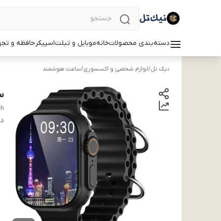
دسته‌بندی محصولات
خانه
موبایل و تبلت
اسپیکر
حافظه و تجه
نیک تل
/
لوازم شخصی و اکسسوری
/
ساعت هوشمند
ساع
ch
دس