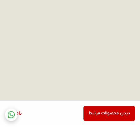
مکالمه از طریق بلوتوث
دارد
مکالمه از طریق سیمکارت
ندارد
قابلیت پخش و کنترل موسیقی
دارد
امکان ذخیره موسیقی
ندارد
قابلیت ضبط صدا
ندارد
اتصال مستقیم به ایرپاد
دیدن محصولات مرتبط
ناموجود
ندارد
حافظه داخلی
ندارد