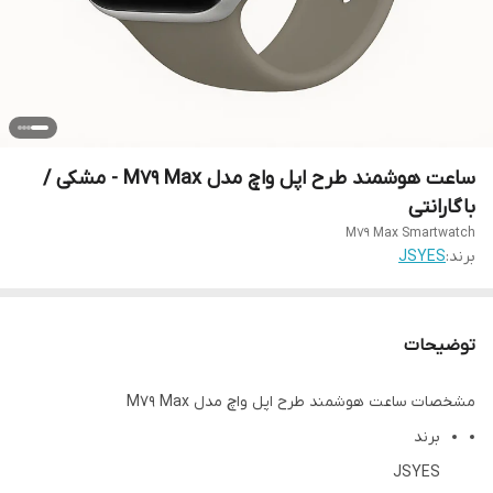
ساعت هوشمند طرح اپل واچ مدل M79 Max - مشکی /
باگارانتی
M79 Max Smartwatch
برند:
JSYES
توضیحات
مشخصات ساعت هوشمند طرح اپل واچ مدل M79 Max
برند
JSYES