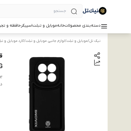
دسته‌بندی محصولات
خانه
موبایل و تبلت
اسپیکر
حافظه و تجه
نیک تل
/
موبایل و تبلت
/
لوازم جانبی موبایل و تبلت
/
گارد موبایل و تب
14
بر
دس