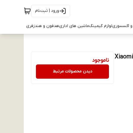
ورود | ثبت‌نام
و اکسسوری
لوازم گیمینگ
ماشین های اداری
هدفون و هندزفری
لXiaomi Redmi Note
ناموجود
دیدن محصولات مرتبط