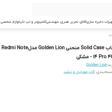
یزات ذخیره سازی
کالای تحریر، هنری، مهندسی
کامپیوتر و لپ تاپ
لوازم شخصی 
لت
قاب Solid Case منحنی Golden Lion مد
 Pro 4G - مشکی
ند:
Golden Lion
ته‌بندی
:
گارد موبایل و تبلت