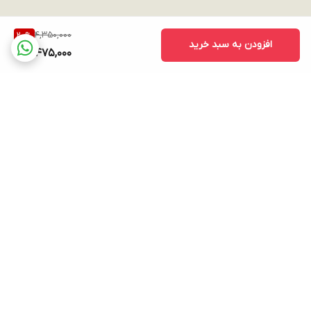
4,350,000
20
%
افزودن به سبد خرید
3,475,000
برگشت به بالا
ارسال ویژه
پشتیبانی ۲۴ ساعته