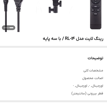
رینگ لایت مدل RL-14 / با سه پایه
توضیحات
مشخصات کلی
اصالت محصول
اورجینال, -, اورجینال, -
قطر بیرونی (سانتیمتر)
36