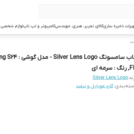
یزات ذخیره سازی
کالای تحریر، هنری، مهندسی
کامپیوتر و لپ تاپ
لوازم شخصی 
لت
قاب سامسونگ lver Lens Logo
گ : سرمه ای
ند:
Silver Lens Logo
ته‌بندی
:
گارد موبایل و تبلت