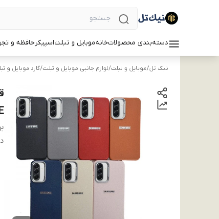
دسته‌بندی محصولات
خانه
موبایل و تبلت
اسپیکر
حافظه و تجه
نیک تل
/
موبایل و تبلت
/
لوازم جانبی موبایل و تبلت
/
گارد موبایل و تب
FE, رن
بر
دس