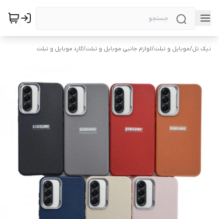
نیک تل
/
موبایل و تبلت
/
لوازم جانبی موبایل و تبلت
/
گارد موبایل و تبلت