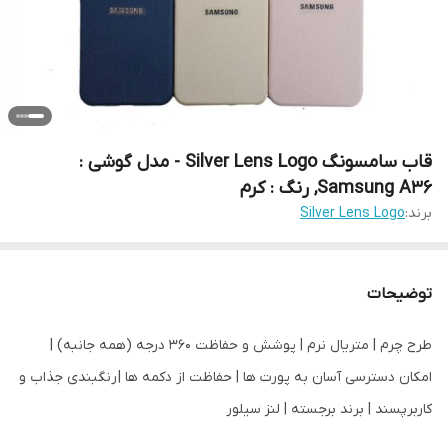
قاب سامسونگ Silver Lens Logo - مدل گوشی :
Samsung A36, رنگ : کرم
برند:
Silver Lens Logo
توضیحات
طرح چرم | متریال نرم | پوشش و حفاظت 360 درجه (همه جانبه) |
امکان دسترسی آسان به پورت ها | حفاظت از دکمه ها | رنگبندی جذاب و
کاربرپسند | برند برجسته | لنز سیلور