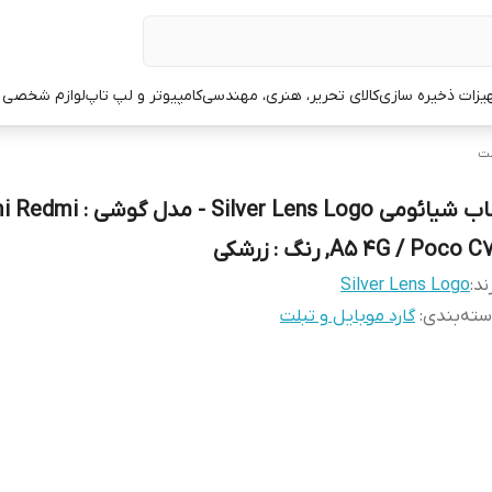
یزات ذخیره سازی
کالای تحریر، هنری، مهندسی
کامپیوتر و لپ تاپ
لوازم شخصی 
لت
قاب شیائومی Silver Lens Logo - 
A5 4G / Poco C, رنگ : زرشکی
ند:
Silver Lens Logo
ته‌بندی
:
گارد موبایل و تبلت