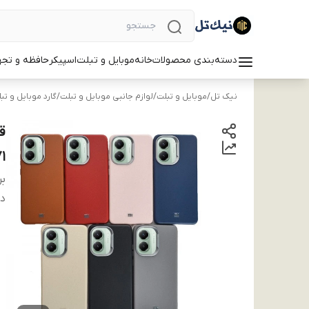
دسته‌بندی محصولات
خانه
موبایل و تبلت
اسپیکر
حافظه و تجه
نیک تل
/
موبایل و تبلت
/
لوازم جانبی موبایل و تبلت
/
گارد موبایل و تب
71
بر
دس