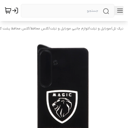
نیک تل
/
موبایل و تبلت
/
لوازم جانبی موبایل و تبلت
/
گلس محافظ
/
گلس محافظ پشت گ