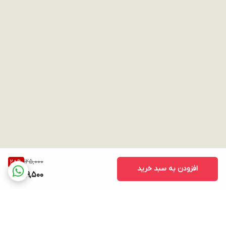
125,000
28
%
افزودن به سبد خرید
89,500