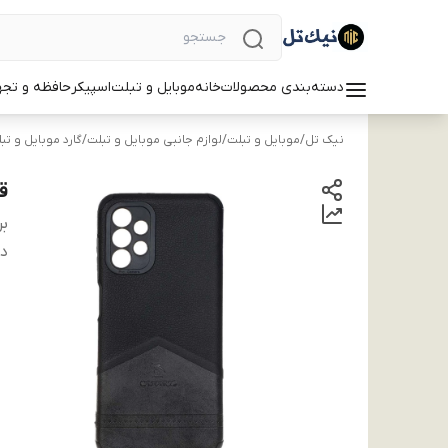
دسته‌بندی محصولات
خانه
موبایل و تبلت
اسپیکر
حافظه و تجه
نیک تل
/
موبایل و تبلت
/
لوازم جانبی موبایل و تبلت
/
گارد موبایل و تب
قاب 
بر
دس