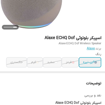
اسپیکر بلوتوثی Alaxe ECHQ Dof
Alaxe ECHQ Dof Wireless Speaker
برند:
Alaxe
رنگ
آبی تیره
قرمز
سفید
کرم
خاکستری
توضیحات
نقد و بررسی
اسپیکر بلوتوثی Alaxe ECHQ Dof