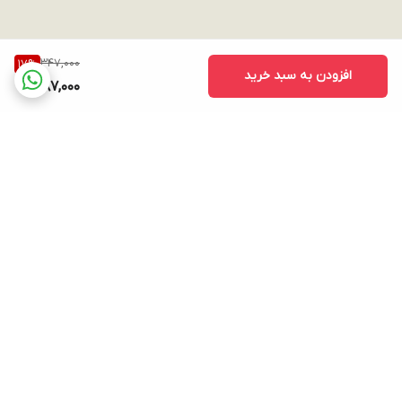
347,000
17
%
افزودن به سبد خرید
287,000
برگشت به بالا
ارسال ویژه
پشتیبانی ۲۴ ساعته