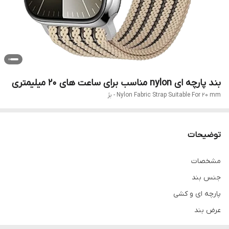
بند پارچه ای nylon مناسب برای ساعت های 20 میلیمتری
Nylon Fabric Strap Suitable For 20 mm - بژ
توضیحات
مشخصات
جنس بند
پارچه ای و کشی
عرض بند
20 میلیمتر