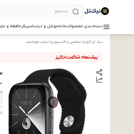
دسته‌بندی محصولات
خانه
موبایل و تبلت
اسپیکر
حافظه و تجه
نیک تل
/
لوازم شخصی و اکسسوری
/
ساعت هوشمند
سا
بر
ر
دس