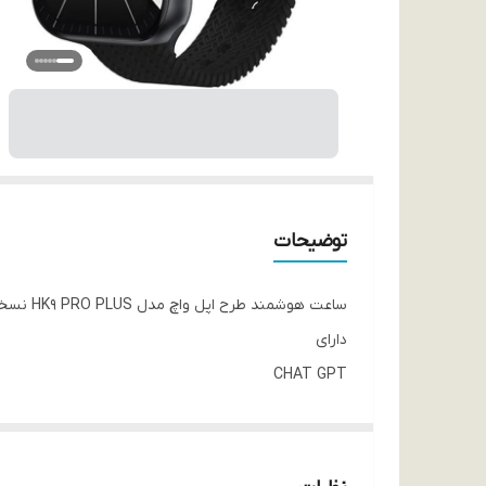
توضیحات
ساعت هوشمند طرح اپل واچ مدل HK9 PRO PLUS نسخه AI
دارای
CHAT GPT
APP MARKET
AI WATCHFACE
PLAYBACK RECORDING