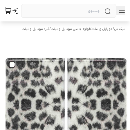
نیک تل
/
موبایل و تبلت
/
لوازم جانبی موبایل و تبلت
/
گارد موبایل و تبلت