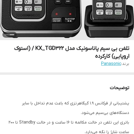
تلفن بی سیم پاناسونیک مدل KX_TGD322 / (استوک
اروپایی) کارکرده
برند:
Panasonic
توضیحات
پشتیبانی از فرکانس 1.9 گیگاهرتزی که باعث عدم تداخل با سایر
دستگاه‌های بی‌سیم می‌شود.
باتری این تلفن در حالت مکالمه تا 16 ساعت و در حالت Standby تا 200
ساعت شارژ را نگه می‌دارد.