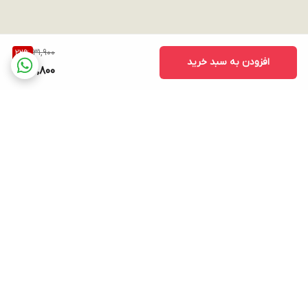
31,900
22
%
افزودن به سبد خرید
24,800
برگشت به بالا
ارسال ویژه
پشتیبانی ۲۴ ساعته