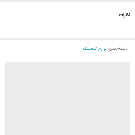
مانع از لیز خوردن دست و کند شدن حرکات بازی می شود. میتوانید
انگشتان خود را روان تر روی صفحه نمایش جا به جا کنید و از بازی لذت
نظرات
بیشتری ببرید. دستکش انگشتی Gl1، ضد عرق، ضد لغزش است و
حساسیت به لمس و پاسخ بسیار سریع دارد. کاور انگشتی بر روی تمامی
گوشی ها ، آیپد ها و تبلت ها به خوبی کار میکند .
دسته‌بندی
:
لوازم گیمینگ
مشخصات
- کنترل راحت و حرفه‌ای بازی - ضد عرق و ضد لغزش - دارای حساسیت
بسیار بالا به لمس - دارای خاصیت انعطاف پذیری بالا -دارای قابلیت
شستشو