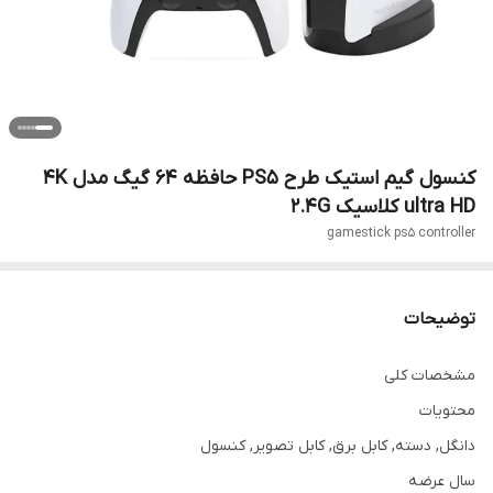
کنسول گیم استیک طرح PS5 حافظه 64 گیگ مدل 4K
ultra HD کلاسیک 2.4G
gamestick ps5 controller
توضیحات
مشخصات کلی
محتویات
دانگل, دسته, کابل برق, کابل تصویر, کنسول
سال عرضه