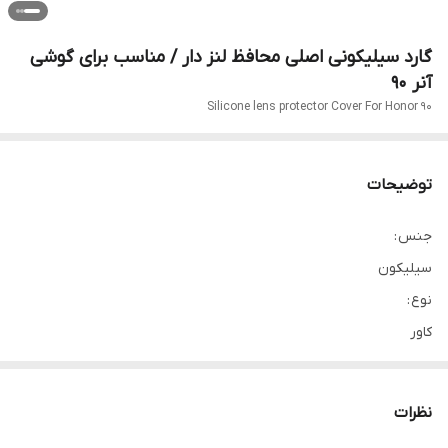
گارد سیلیکونی اصلی محافظ لنز دار / مناسب برای گوشی
آنر 90
Silicone lens protector Cover For Honor 90
توضیحات
جنس :
سیلیکون
نوع :
کاور
مناسب برای گوشی :
Honor 90
نظرات
ساختار :