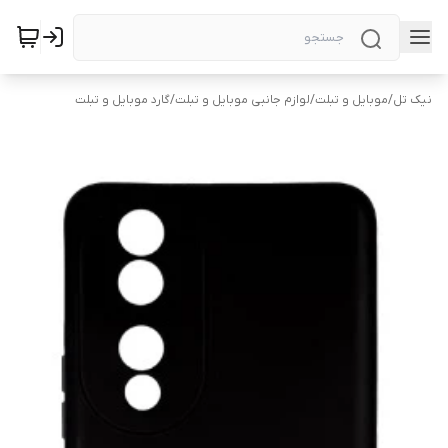
نیک تل
/
موبایل و تبلت
/
لوازم جانبی موبایل و تبلت
/
گارد موبایل و تبلت