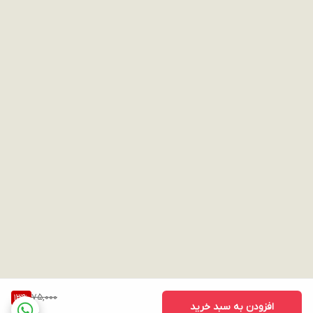
75,000
13
%
افزودن به سبد خرید