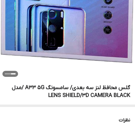
گلس محافظ لنز سه بعدی/ سامسونگ A33 5G /مدل
LENS SHIELD/3D CAMERA BLACK
نظرات