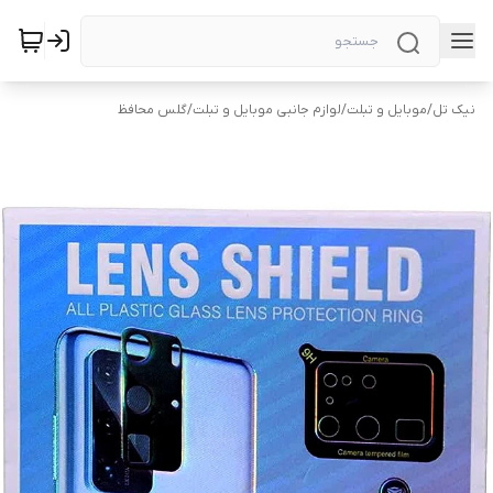
نیک تل
/
موبایل و تبلت
/
لوازم جانبی موبایل و تبلت
/
گلس محافظ