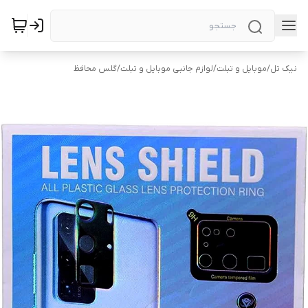
نیک تل
/
موبایل و تبلت
/
لوازم جانبی موبایل و تبلت
/
گلس محافظ