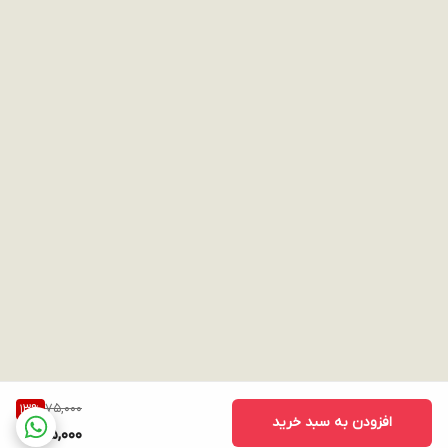
75,000
13
%
افزودن به سبد خرید
65,000