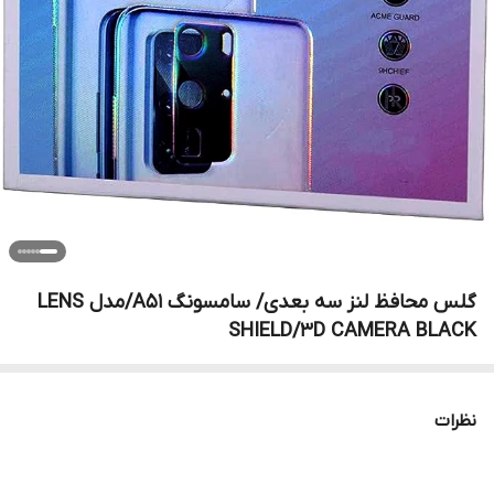
گلس محافظ لنز سه بعدی/ سامسونگ A51/مدل LENS
SHIELD/3D CAMERA BLACK
نظرات