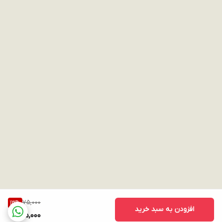
75,000
13
%
افزودن به سبد خرید
65,000