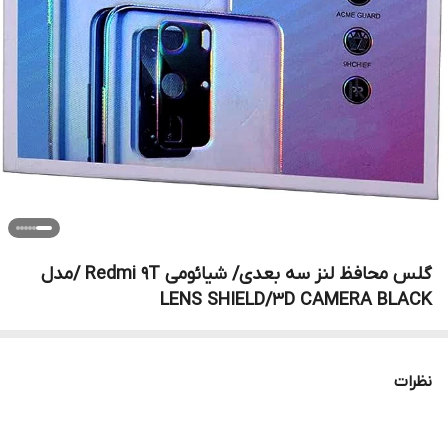
گلس محافظ لنز سه بعدی/ شیائومی Redmi 9T /مدل
LENS SHIELD/3D CAMERA BLACK
نظرات