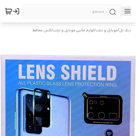
نیک تل
/
موبایل و تبلت
/
لوازم جانبی موبایل و تبلت
/
گلس محافظ