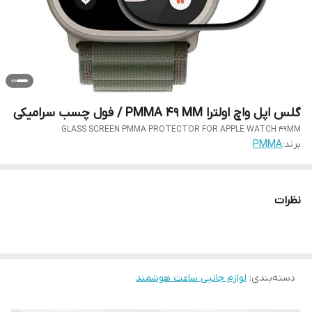
گلس اپل واچ اولترا PMMA 49 MM / فول چسب سرامیکی
GLASS SCREEN PMMA PROTECTOR FOR APPLE WATCH 49MM
برند:
PMMA
نظرات
دسته‌بندی
:
لوازم جانبی ساعت هوشمند